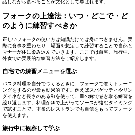
話しながら食べることが文化として尊ばれます。
フォークの上達法：いつ・どこで・ど
のように練習すべきか
正しいフォークの使い方は知識だけでは身につきません。実
際に食事を重ねたり、場面を想定して練習することで自然と
マナーが体に染み込んでいきます。ここでは自宅、旅行中、
外食での実践的な練習方法をご紹介します。
自宅での練習メニューを選ぶ
パスタ料理を自分でつくるときに、フォークで巻くトレーニ
ングをするのが最も効果的です。例えばスパゲッティやリン
グイネなど長さのある麺を使って、皿の縁で巻き取る練習を
繰り返します。料理がゆで上がってソースが絡むタイミング
で試すことで、本番のレストランでも自信をもってフォーク
を使えます。
旅行中に観察して学ぶ