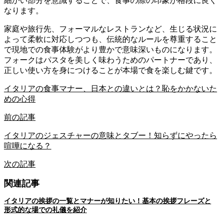
細かい部分を意識することで、食事の際の印象が格段に良く
なります。
家庭や旅行先、フォーマルなレストランなど、生じる状況に
よって柔軟に対応しつつも、伝統的なルールを尊重すること
で現地での食事体験がより豊かで意味深いものになります。
フォークはパスタを美しく味わうためのパートナーであり、
正しい使い方を身につけることが本場で食を楽しむ鍵です。
イタリアの食事マナー、日本との違いとは？恥をかかないた
めの心得
前の記事
イタリアのジェスチャーの意味とタブー！知らずにやったら
喧嘩になる？
次の記事
関連記事
イタリアの挨拶の一覧とマナーが知りたい！基本の挨拶フレーズと
形式的な場での礼儀を紹介