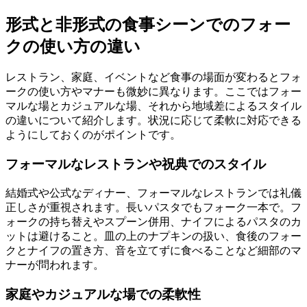
形式と非形式の食事シーンでのフォー
クの使い方の違い
レストラン、家庭、イベントなど食事の場面が変わるとフォ
ークの使い方やマナーも微妙に異なります。ここではフォー
マルな場とカジュアルな場、それから地域差によるスタイル
の違いについて紹介します。状況に応じて柔軟に対応できる
ようにしておくのがポイントです。
フォーマルなレストランや祝典でのスタイル
結婚式や公式なディナー、フォーマルなレストランでは礼儀
正しさが重視されます。長いパスタでもフォーク一本で。フ
ォークの持ち替えやスプーン併用、ナイフによるパスタのカ
ットは避けること。皿の上のナプキンの扱い、食後のフォー
クとナイフの置き方、音を立てずに食べることなど細部のマ
ナーが問われます。
家庭やカジュアルな場での柔軟性