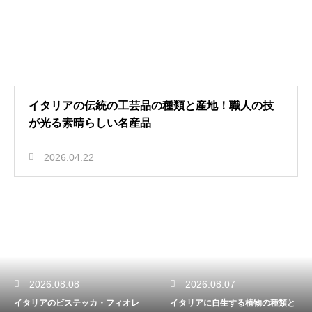
イタリアの伝統の工芸品の種類と産地！職人の技
が光る素晴らしい名産品
2026.04.22
2026.08.08
2026.08.07
イタリアのビステッカ・フィオレ
イタリアに自生する植物の種類と