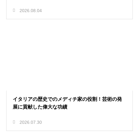
2026.08.04
イタリアの歴史でのメディチ家の役割！芸術の発
展に貢献した偉大な功績
2026.07.30