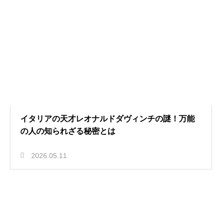
イタリアの天才レオナルドダヴィンチの謎！万能
の人の知られざる秘密とは
2026.05.11