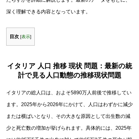
深く理解できる内容となっています。
目次
[
表示
]
イタリア 人口 推移 現状 問題：最新の統
計で見る人口動態の推移現状問題
イタリアの総人口は、およそ5890万人前後で推移してい
ます。2025年から2026年にかけて、人口はわずかに減少
または横ばいとなり、その大きな原因として出生数の減
少と死亡数の増加が挙げられます。具体的には、2025年