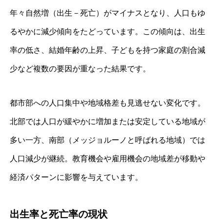
年々自然増（出生－死亡）がマイナスとなり、人口もゆ
るやかに減少傾向をたどっています。この傾向は、出生
率の低さ、結婚年齢の上昇、子どもを持つ家庭の割合減
少など複数の要因が重なった結果です。
都市部への人口集中や地域格差も見逃せない変化です。
北部では人口が緩やかに増加または安定している地域が
多い一方、南部（メッジョルーノと呼ばれる地域）では
人口減少が継続。教育機会や雇用機会の地域差が移動や
経済パターンに影響を与えています。
出生率と死亡率の現状