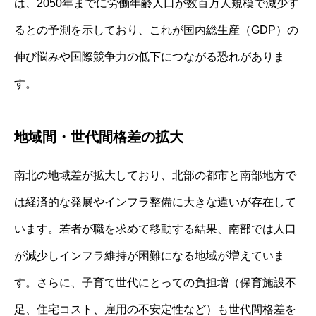
は、2050年までに労働年齢人口が数百万人規模で減少す
るとの予測を示しており、これが国内総生産（GDP）の
伸び悩みや国際競争力の低下につながる恐れがありま
す。
地域間・世代間格差の拡大
南北の地域差が拡大しており、北部の都市と南部地方で
は経済的な発展やインフラ整備に大きな違いが存在して
います。若者が職を求めて移動する結果、南部では人口
が減少しインフラ維持が困難になる地域が増えていま
す。さらに、子育て世代にとっての負担増（保育施設不
足、住宅コスト、雇用の不安定性など）も世代間格差を