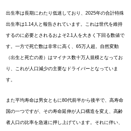
出生率は長期にわたり低迷しており、2025年の合計特殊
出生率は1.14人と報告されています。これは世代を維持
するのに必要とされるおよそ2.1人を大きく下回る数値で
す。一方で死亡数は非常に高く、65万人超。自然変動
（出生と死亡の差）はマイナス数十万人規模となってお
り、これが人口減少の主要なドライバーとなっていま
す。
また平均寿命は男女ともに80代前半から後半で、高寿命
国の一つですが、その寿命延伸が人口構造を変え、高齢
者人口の比率を急速に押し上げています。それに伴い、