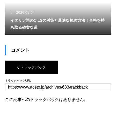
2026.08.04
イタリア語のCILSの対策と最適な勉強方法！合格を勝
ち取る確実な道
コメント
0 トラックバック
トラックバックURL
この記事へのトラックバックはありません。