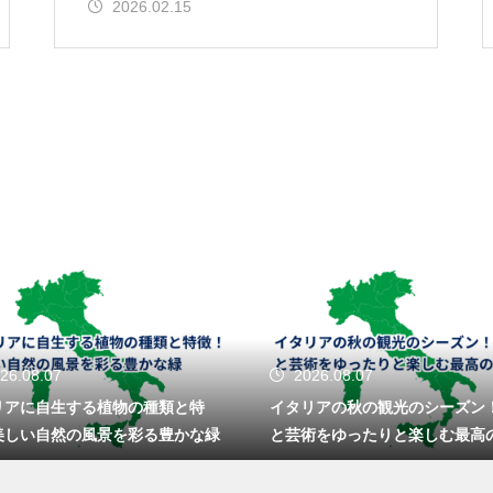
2026.02.15
26.08.07
2026.08.07
リアに自生する植物の種類と特
イタリアの秋の観光のシーズン
美しい自然の風景を彩る豊かな緑
と芸術をゆったりと楽しむ最高