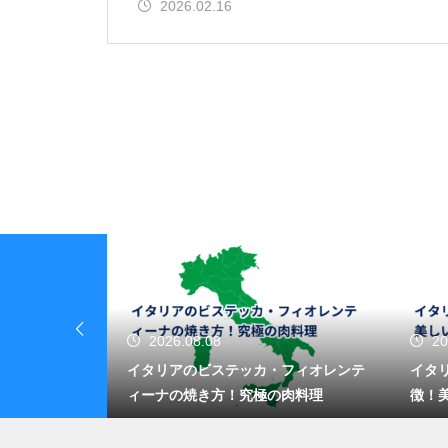
2026.02.16
2026.08.08
20
レンタルに必
イタリアのビステッカ・フィオレンテ
イタ
を走る旅のコ
ィーナの焼き方！究極の肉料理
徴！