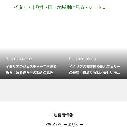
イタリア | 欧州 - 国・地域別に見る - ジェトロ
2026.08.03
2026.08.02
イタリアの都市間を結ぶフェリー
イタリアの雨具の準備で必要な傘
の種類！快適な移動と美しい海の
と靴！突然の天候変化でも快適に
景色
過ごす
運営者情報
プライバシーポリシー