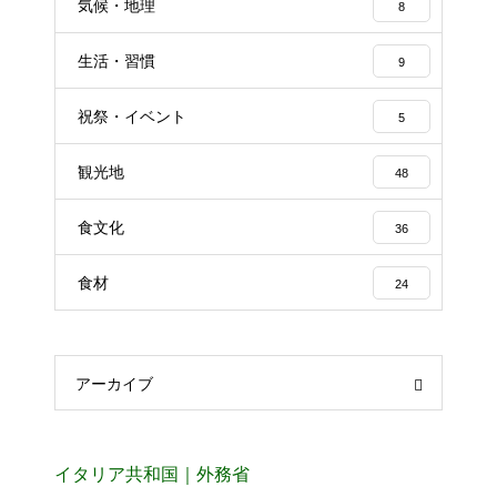
気候・地理
8
生活・習慣
9
祝祭・イベント
5
観光地
48
食文化
36
食材
24
アーカイブ
イタリア共和国｜外務省