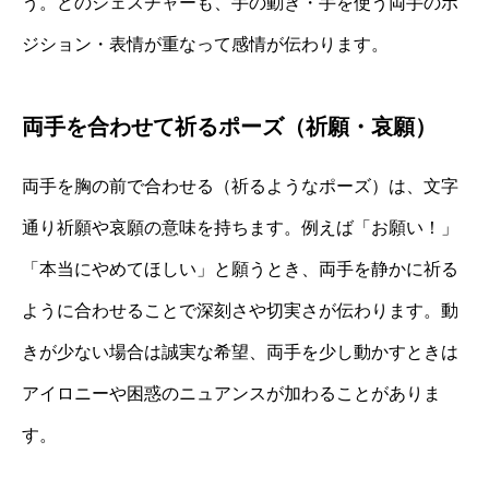
う。どのジェスチャーも、手の動き・手を使う両手のポ
ジション・表情が重なって感情が伝わります。
両手を合わせて祈るポーズ（祈願・哀願）
両手を胸の前で合わせる（祈るようなポーズ）は、文字
通り祈願や哀願の意味を持ちます。例えば「お願い！」
「本当にやめてほしい」と願うとき、両手を静かに祈る
ように合わせることで深刻さや切実さが伝わります。動
きが少ない場合は誠実な希望、両手を少し動かすときは
アイロニーや困惑のニュアンスが加わることがありま
す。