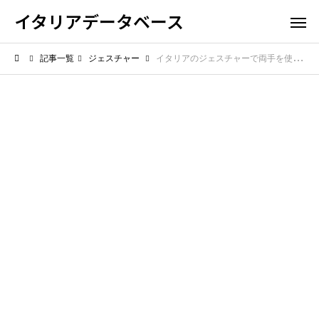
イタリアデータベース
記事一覧
ジェスチャー
イタリアのジェスチャーで両手を使う意味は？感情爆発の両手仕草、その真意