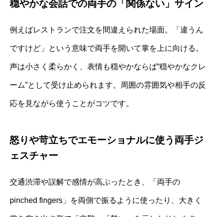
穏やかな会話での両手の「関係ない」サイン
例えばレストランで注文を間違えられた場面。「違うん
ですけど」という意味で両手を開いて掌を上に向ける。
声は小さく柔らかく、表情も穏やかならば“穏やかなクレ
ーム”として受け止められます。周囲の雰囲気や相手の反
応を見ながら使うことがコツです。
怒りや苛立ちでエモーショナルに使う両手ジ
ェスチャー
交通渋滞や誤解で感情が高ぶったとき、「両手の
pinched fingers」を両側で振るように使ったり、大きく