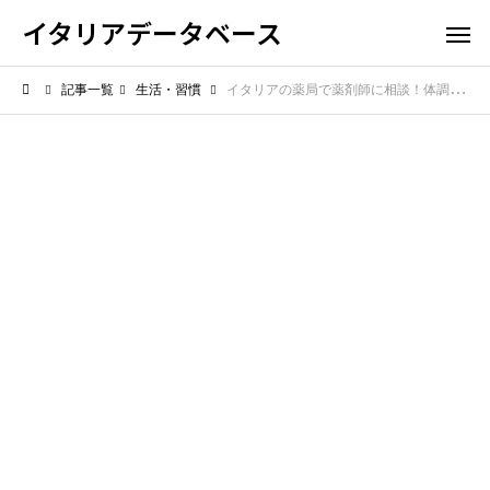
イタリアデータベース
記事一覧
生活・習慣
イタリアの薬局で薬剤師に相談！体調不良の時に適切な薬を手に入れる方法