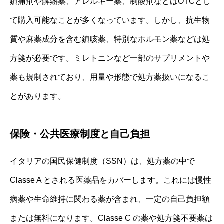
鎮痛剤や解熱薬、アレルギー薬、制酸剤などはOTCとし
て購入可能なことが多くなっています。しかし、抗生物
質や麻薬成分を含む鎮咳薬、特別なホルモン薬などは処
方箋が必要です。ミレトニンなど一部のサプリメントや
薬も規制されており、用量や形態で処方薬扱いになるこ
とがあります。
保険・公共医療制度と自己負担
イタリアの国民保健制度（SSN）は、処方薬の中で
Classe A とされる医薬品をカバーします。これには慢性
病薬や生命維持に関わる薬が含まれ、一定の自己負担額
または無料になります。Classe C の薬や処方箋不要薬は