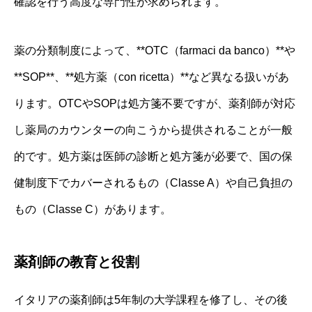
確認を行う高度な専門性が求められます。
薬の分類制度によって、**OTC（farmaci da banco）**や
**SOP**、**処方薬（con ricetta）**など異なる扱いがあ
ります。OTCやSOPは処方箋不要ですが、薬剤師が対応
し薬局のカウンターの向こうから提供されることが一般
的です。処方薬は医師の診断と処方箋が必要で、国の保
健制度下でカバーされるもの（Classe A）や自己負担の
もの（Classe C）があります。
薬剤師の教育と役割
イタリアの薬剤師は5年制の大学課程を修了し、その後