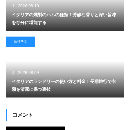
2026.08.10
イタリアの燻製のハムの種類！芳醇な香りと深い旨味
を存分に堪能する
旅行準備
2026.08.09
イタリアのランドリーの使い方と料金！長期旅行で衣
類を清潔に保つ裏技
コメント