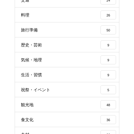
24
料理
26
旅行準備
50
歴史・芸術
9
気候・地理
9
生活・習慣
9
祝祭・イベント
5
観光地
48
食文化
36