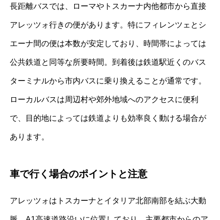
長距離バスでは、ローマやトスカーナ内他都市から直接
アレッツォ行きの便があります。特にフィレンツェとシ
エーナ間の便は本数が安定しており、時間帯によっては
公共鉄道と同等な所要時間。到着後は鉄道駅近くのバス
ターミナルから市内バスに乗り換えることが通常です。
ローカルバスは周辺村や郊外地域へのアクセスに便利
で、目的地によっては鉄道よりも効率良く動ける場合が
あります。
車で行く場合のポイントと注意
アレッツォはトスカーナとイタリア北部南部を結ぶ大動
脈、A1高速道路沿いに位置しており、主要都市からのア