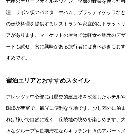
元産のオリーブオイルやワイン、季節の野菜を使った料
理、リボン状のパスタ、生ハム、ブラッティケッラなど
の伝統料理を提供するレストランや家庭的なトラットリ
アがあります。マーケットの屋台では軽食や地元のデザ
ートも試せ、食に興味がある旅行者には食べ歩きもおす
すめです。
宿泊エリアとおすすめスタイル
アレッツォ中心部には歴史的建造物を改装したホテルや
B&Bが豊富で、観光に便利な立地です。少し郊外に泊ま
れば静かで自然に近く、丘陵地の眺めを楽しめます。大
きなグループや長期滞在ならキッチン付きのアパートメ