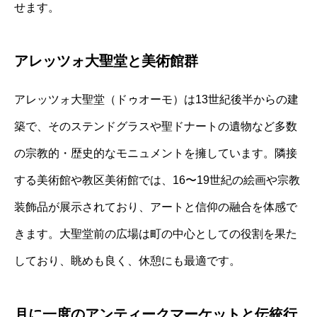
せます。
アレッツォ大聖堂と美術館群
アレッツォ大聖堂（ドゥオーモ）は13世紀後半からの建
築で、そのステンドグラスや聖ドナートの遺物など多数
の宗教的・歴史的なモニュメントを擁しています。隣接
する美術館や教区美術館では、16〜19世紀の絵画や宗教
装飾品が展示されており、アートと信仰の融合を体感で
きます。大聖堂前の広場は町の中心としての役割を果た
しており、眺めも良く、休憩にも最適です。
月に一度のアンティークマーケットと伝統行