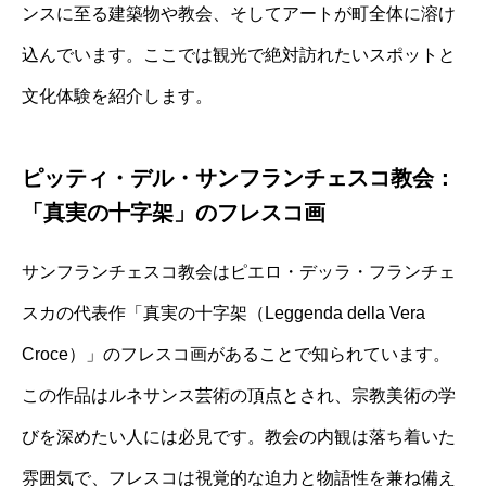
ンスに至る建築物や教会、そしてアートが町全体に溶け
込んでいます。ここでは観光で絶対訪れたいスポットと
文化体験を紹介します。
ピッティ・デル・サンフランチェスコ教会：
「真実の十字架」のフレスコ画
サンフランチェスコ教会はピエロ・デッラ・フランチェ
スカの代表作「真実の十字架（Leggenda della Vera
Croce）」のフレスコ画があることで知られています。
この作品はルネサンス芸術の頂点とされ、宗教美術の学
びを深めたい人には必見です。教会の内観は落ち着いた
雰囲気で、フレスコは視覚的な迫力と物語性を兼ね備え