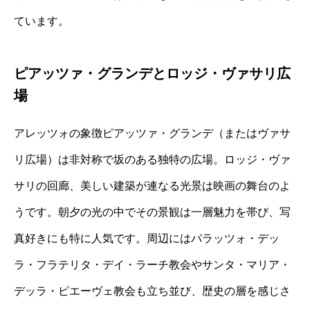
ています。
ピアッツァ・グランデとロッジ・ヴァサリ広
場
アレッツォの象徴ピアッツァ・グランデ（またはヴァサ
リ広場）は非対称で坂のある独特の広場。ロッジ・ヴァ
サリの回廊、美しい建築が連なる光景は映画の舞台のよ
うです。朝夕の光の中でその景観は一層魅力を帯び、写
真好きにも特に人気です。周辺にはパラッツォ・デッ
ラ・フラテリタ・デイ・ラーチ教会やサンタ・マリア・
デッラ・ピエーヴェ教会も立ち並び、歴史の層を感じさ