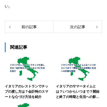
い。
前の記事
次の記事
関連記事
イタリアのレストランでチッ
イタリアのサマータイムと
プの渡し方は？会計時のスマ
は？いつからいつまで？開始
ートな心づけ方法を紹介
と終了の時期と生活への影響
を解説