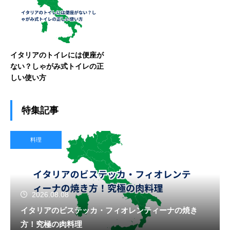
イタリアのトイレには便座が
ない？しゃがみ式トイレの正
しい使い方
特集記事
料理
2026.08.08
イタリアのビステッカ・フィオレンティーナの焼き
方！究極の肉料理