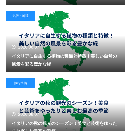
気候・地理
2026.08.07
イタリアに自生する植物の種類と特徴！美しい自然の
風景を彩る豊かな緑
旅行準備
2026.08.07
イタリアの秋の観光のシーズン！美食と芸術をゆった