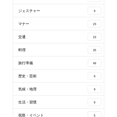
ジェスチャー
9
マナー
23
交通
23
料理
25
旅行準備
49
歴史・芸術
9
気候・地理
9
生活・習慣
9
祝祭・イベント
5