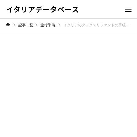
イタリアデータベース
記事一覧
旅行準備
イタリアのタックスリファンドの手続きの方法！免税でお得に買い物する術