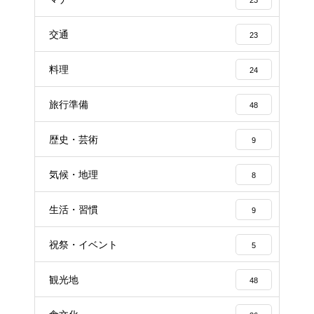
交通
23
料理
24
旅行準備
48
歴史・芸術
9
気候・地理
8
生活・習慣
9
祝祭・イベント
5
観光地
48