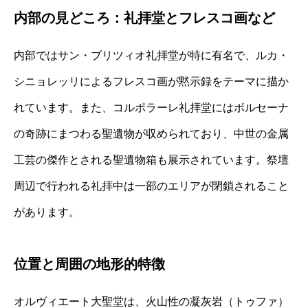
内部の見どころ：礼拝堂とフレスコ画など
内部ではサン・ブリツィオ礼拝堂が特に有名で、ルカ・
シニョレッリによるフレスコ画が黙示録をテーマに描か
れています。また、コルポラーレ礼拝堂にはボルセーナ
の奇跡にまつわる聖遺物が収められており、中世の金属
工芸の傑作とされる聖遺物箱も展示されています。祭壇
周辺で行われる礼拝中は一部のエリアが閉鎖されること
があります。
位置と周囲の地形的特徴
オルヴィエート大聖堂は、火山性の凝灰岩（トゥファ）