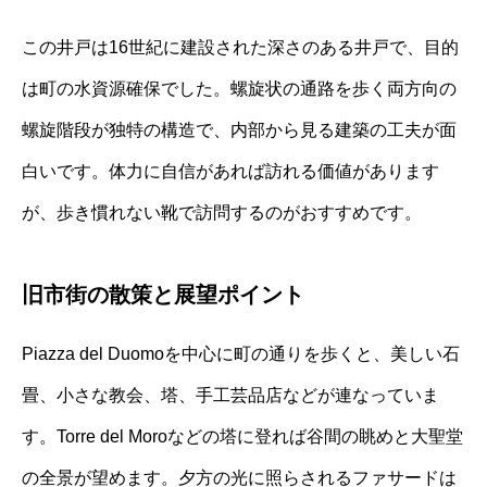
この井戸は16世紀に建設された深さのある井戸で、目的
は町の水資源確保でした。螺旋状の通路を歩く両方向の
螺旋階段が独特の構造で、内部から見る建築の工夫が面
白いです。体力に自信があれば訪れる価値があります
が、歩き慣れない靴で訪問するのがおすすめです。
旧市街の散策と展望ポイント
Piazza del Duomoを中心に町の通りを歩くと、美しい石
畳、小さな教会、塔、手工芸品店などが連なっていま
す。Torre del Moroなどの塔に登れば谷間の眺めと大聖堂
の全景が望めます。夕方の光に照らされるファサードは