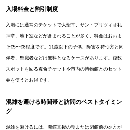
入場料金と割引制度
入場には通常のチケットで大聖堂、サン・ブリツィオ礼
拝堂、地下室などが含まれることが多く、料金はおおよ
そ€5〜€8程度です。11歳以下の子供、障害を持つ方と同
伴者、聖職者などは無料となるケースがあります。複数
スポットを回る複合チケットや市内の博物館とのセット
券を使うとお得です。
混雑を避ける時間帯と訪問のベストタイミン
グ
混雑を避けるには、開館直後の朝または閉館前の夕方が