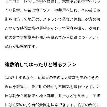
フニコラーレで旧市街へ移動し、大聖堂と礼拝堂をじっ
くり見学。午後は地下ツアーや井戸を訪れ、その後旧市
街を散策して地元のレストランで昼食と休憩。夕方のお
だやかな時間に塔や展望ポイントで写真を撮り、夕暮れ
前の光で大聖堂を外側から眺めてから帰路につくという
流れが効率的です。
複数泊してゆったりと巡るプラン
1泊以上するなら、到着日の午後は大聖堂を中心にその
近辺を散策し、夜に町の静かな雰囲気を味わいます。翌
日は朝から博物館や地下都市、井戸などを見学し、午後
には近郊の村や自然景観を探索できます。食事の合間に