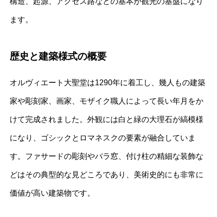
構造、起源、アクセス路などの基本が観光の基盤になり
ます。
歴史と建築様式の概要
オルヴィエート大聖堂は1290年に着工し、幾人もの建築
家や彫刻家、画家、モザイク職人によって長い年月をか
けて完成されました。外観には白と緑の大理石が縞模様
になり、ゴシックとロマネスクの要素が融合していま
す。ファサードの彫刻やバラ窓、付け柱の精細な装飾な
どはその典型的な見どころであり、美術史的にも非常に
価値が高い建築物です。