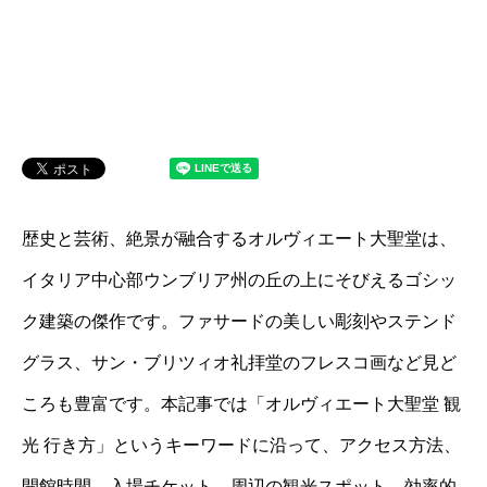
歴史と芸術、絶景が融合するオルヴィエート大聖堂は、
イタリア中心部ウンブリア州の丘の上にそびえるゴシッ
ク建築の傑作です。ファサードの美しい彫刻やステンド
グラス、サン・ブリツィオ礼拝堂のフレスコ画など見ど
ころも豊富です。本記事では「オルヴィエート大聖堂 観
光 行き方」というキーワードに沿って、アクセス方法、
開館時間、入場チケット、周辺の観光スポット、効率的