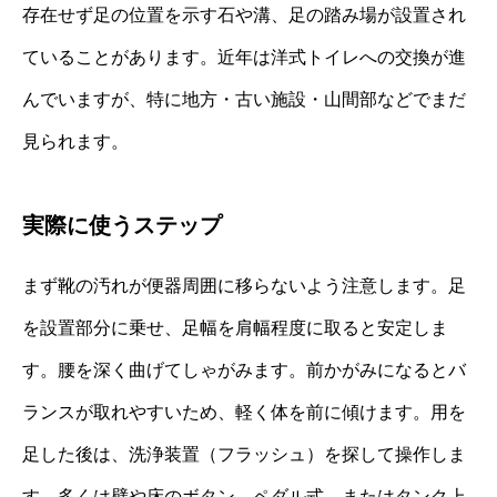
存在せず足の位置を示す石や溝、足の踏み場が設置され
ていることがあります。近年は洋式トイレへの交換が進
んでいますが、特に地方・古い施設・山間部などでまだ
見られます。
実際に使うステップ
まず靴の汚れが便器周囲に移らないよう注意します。足
を設置部分に乗せ、足幅を肩幅程度に取ると安定しま
す。腰を深く曲げてしゃがみます。前かがみになるとバ
ランスが取れやすいため、軽く体を前に傾けます。用を
足した後は、洗浄装置（フラッシュ）を探して操作しま
す。多くは壁や床のボタン、ペダル式、またはタンク上