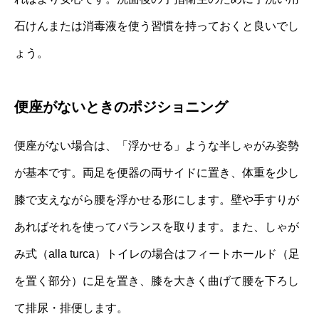
石けんまたは消毒液を使う習慣を持っておくと良いでし
ょう。
便座がないときのポジショニング
便座がない場合は、「浮かせる」ような半しゃがみ姿勢
が基本です。両足を便器の両サイドに置き、体重を少し
膝で支えながら腰を浮かせる形にします。壁や手すりが
あればそれを使ってバランスを取ります。また、しゃが
み式（alla turca）トイレの場合はフィートホールド（足
を置く部分）に足を置き、膝を大きく曲げて腰を下ろし
て排尿・排便します。