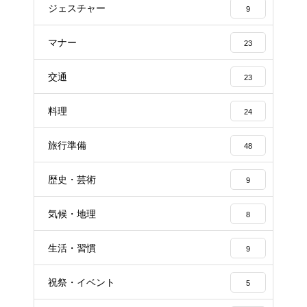
ジェスチャー
9
マナー
23
交通
23
料理
24
旅行準備
48
歴史・芸術
9
気候・地理
8
生活・習慣
9
祝祭・イベント
5