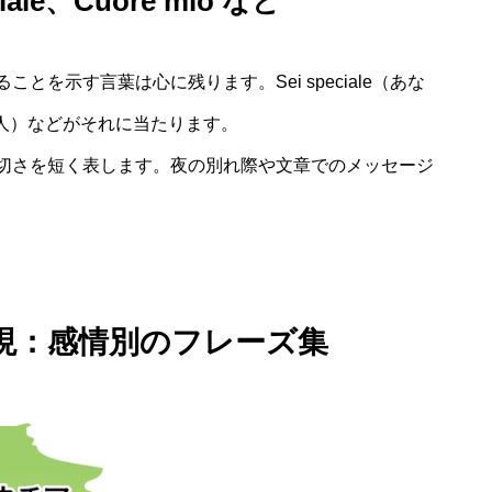
le、Cuore mio など
を示す言葉は心に残ります。Sei speciale（あな
切な人）などがそれに当たります。
切さを短く表します。夜の別れ際や文章でのメッセージ
現：感情別のフレーズ集