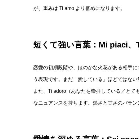
が、重みは Ti amo より低めになります。
短くて強い言葉：Mi piaci、Ti
恋愛の初期段階や、ほのかな火花がある相手に向け
う表現です。まだ「愛している」ほどではない
また、Ti adoro（あなたを崇拝している／
なニュアンスを持ちます。熱さと甘さのバラン