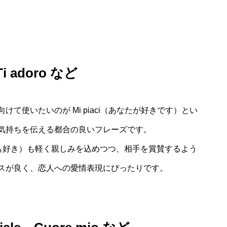
 adoro など
て使いたいのが Mi piaci（あなたが好きです）とい
気持ちを伝える都合の良いフレーズです。
とても好き）も軽く親しみを込めつつ、相手を賞賛するよう
スが良く、恋人への愛情表現にぴったりです。