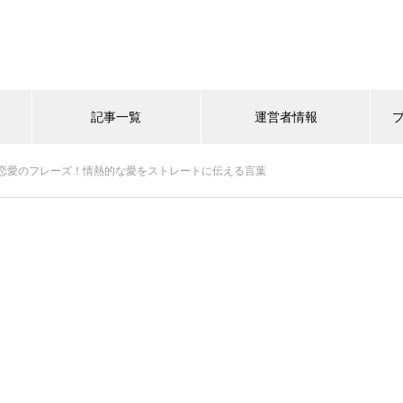
記事一覧
運営者情報
恋愛のフレーズ！情熱的な愛をストレートに伝える言葉