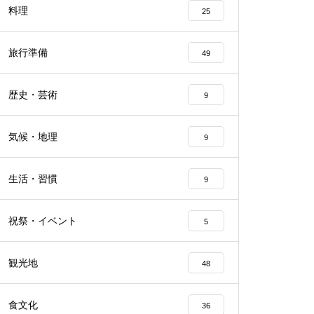
料理
25
旅行準備
49
歴史・芸術
9
気候・地理
9
生活・習慣
9
祝祭・イベント
5
観光地
48
食文化
36