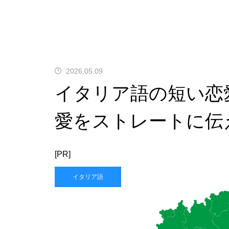
2026.05.09
イタリア語の短い恋
愛をストレートに伝
[PR]
イタリア語