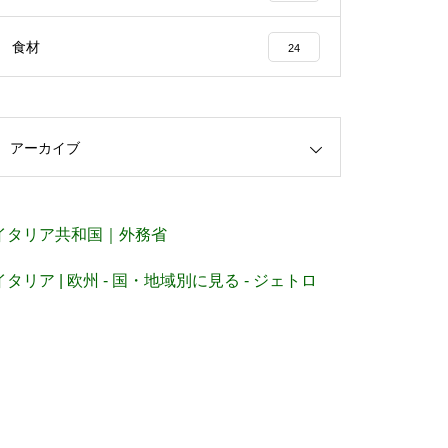
食材
24
アーカイブ
イタリア共和国｜外務省
イタリア | 欧州 - 国・地域別に見る - ジェトロ