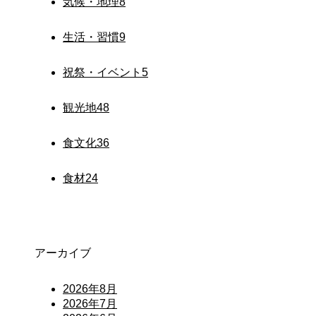
気候・地理
8
生活・習慣
9
祝祭・イベント
5
観光地
48
食文化
36
食材
24
アーカイブ
2026年8月
2026年7月