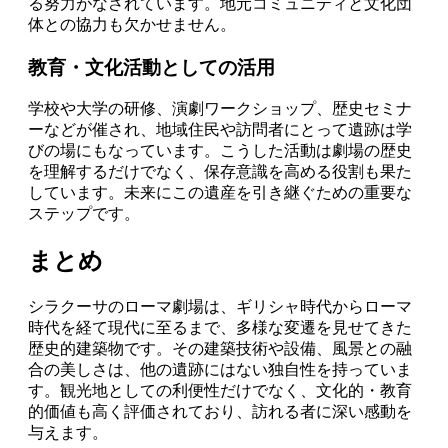
る努力がなされています。地元コミュニティと文化団
体との協力も欠かせません。
教育・文化活動としての活用
学校や大学の研修、演劇ワークショップ、歴史セミナ
ーなどが催され、地域住民や訪問者にとって遺跡は学
びの場にもなっています。こうした活動は劇場の歴史
を理解するだけでなく、保存意識を高める役割も果た
しています。未来にこの遺産を引き継ぐための重要な
ステップです。
まとめ
シラクーサのローマ劇場は、ギリシャ時代からローマ
時代を経て現代に至るまで、多様な変遷を見せてきた
歴史的建築物です。その建築技術や設備、風景との融
合の美しさは、他の遺跡にはない独自性を持っていま
す。観光地としての利便性だけでなく、文化的・教育
的価値も高く評価されており、訪れる者に深い感動を
与えます。