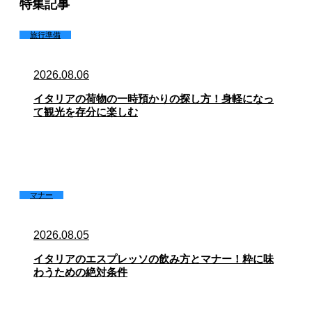
特集記事
旅行準備
2026.08.06
イタリアの荷物の一時預かりの探し方！身軽になっ
て観光を存分に楽しむ
マナー
2026.08.05
イタリアのエスプレッソの飲み方とマナー！粋に味
わうための絶対条件