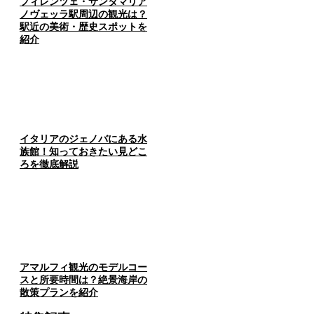
フィレンツェ・サンタマリア
ノヴェッラ駅周辺の観光は？
駅近の美術・歴史スポットを
紹介
イタリアのジェノバにある水
族館！知っておきたい見どこ
ろを徹底解説
アマルフィ観光のモデルコー
スと所要時間は？絶景海岸の
散策プランを紹介