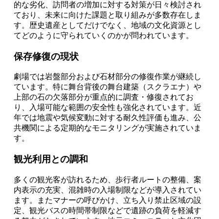
的な劣化、訪問者の増加に対する対策が日々検討され
ており、未来に向けた課題と取り組みが多数存在しま
す。歴史遺産としてだけでなく、地域の文化資源とし
てどのように守られていくのかが問われています。
保存修復の現状
劇場では岩盤部分および石材部分の修復作業が継続し
ています。特に舞台背後の舞台建築（スクラエナ）や
上部の石の欠落部分が重点的に調査・修復されてお
り、入場可能な範囲の安全性も強化されています。近
年では地震や気候変動に対する耐久性評価も進み、公
共機関による定期的なモニタリングが実施されていま
す。
観光利用との調和
多くの観光客が訪れるため、歩行者ルートの整備、案
内表示の充実、混雑時の入場制限などが導入されてい
ます。またマナーの呼びかけ、立ち入り禁止区域の設
定、観光バスの時間帯制限などで遺跡の負荷を軽減す