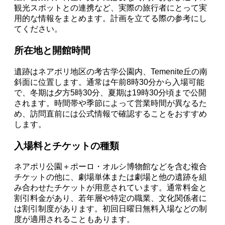
観光スポットとの連携など、実際の旅行者にとって実
用的な情報をまとめます。計画を立てる際の参考にし
てください。
所在地と開館時間
遺跡はネアポリ地区の考古学公園内、Temenite丘の南
斜面に位置します。通常は午前8時30分から入場可能
で、冬期は夕方5時30分、夏期は19時30分頃まで公開
されます。時間帯や季節によって営業時間が異なるた
め、訪問直前には公式情報で確認することをおすすめ
します。
入場料とチケットの種類
ネアポリ公園＋ポーロ・オルシ博物館などを含む複合
チケットの他に、劇場単体または劇場と他の遺跡を組
み合わせたチケットが用意されています。通常料金と
割引料金があり、若年層や特定の職業、文化関係者に
は割引制度があります。初回日曜日無料入場などの制
度が適用されることもあります。