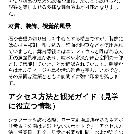
を使う演出のための設備や通路、溝なども設けられ、
観客を楽しませる多様な舞台演出が可能となりまし
た。
材質、装飾、視覚的風景
石や岩盤の切り出しを中心とする構造ですが、装飾に
は石柱や彫刻、彫り込み、壁面の彫刻などが使用され
ていました。舞台背後にはニンフェウムと呼ばれる人
工の洞窟風構造があり、噴水や水流が舞台空間の一部
として機能していたことが確認されています。劇場か
らはオルティージャ島や港の景色を望むことができ、
その景観は建築とともに訪問者に強い印象を残しま
す。
アクセス方法と観光ガイド（見学
に役立つ情報）
シラクーサを訪れる際、ローマ劇場遺跡があるネアポ
リ考古学公園は見逃せないスポットです。アクセス方
法、営業日、料金、見学に必要な時間、および近くの