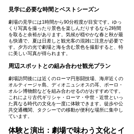
見学に必要な時間とベストシーズン
劇場の見学には1時間から90分程度が目安です。ゆっ
くり写真を撮ったり景色を楽しんだりするなら2時間
を取ると余裕があります。気候が穏やかな春と秋が最
も快適で、夏は日差しと観光客の混雑に注意が必要で
す。夕方の光で劇場と海を含む景色を撮影すると、特
に美しい写真が得られます。
周辺スポットとの組み合わせ観光プラン
劇場訪問後には近くのローマ円形闘技場、海岸近くの
オルティージャ島、ディオニュシオスの耳、ポーロ・
オルシ博物館などを組み合わせるのがおすすめです。
これにより古代ギリシャ・ローマ・中世・近世といっ
た異なる時代の文化を一度に体験できます。徒歩や公
共交通機関、タクシーでの移動が便利な場所に集中し
ています。
体験と演出：劇場で味わう文化とイ