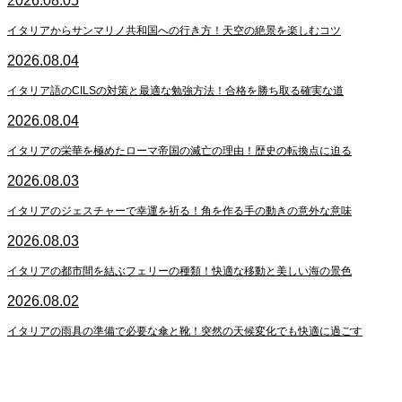
2026.08.05
イタリアからサンマリノ共和国への行き方！天空の絶景を楽しむコツ
2026.08.04
イタリア語のCILSの対策と最適な勉強方法！合格を勝ち取る確実な道
2026.08.04
イタリアの栄華を極めたローマ帝国の滅亡の理由！歴史の転換点に迫る
2026.08.03
イタリアのジェスチャーで幸運を祈る！角を作る手の動きの意外な意味
2026.08.03
イタリアの都市間を結ぶフェリーの種類！快適な移動と美しい海の景色
2026.08.02
イタリアの雨具の準備で必要な傘と靴！突然の天候変化でも快適に過ごす