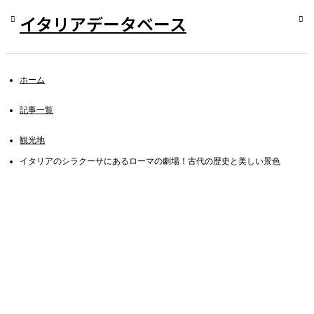
イタリアデータベース
ホーム
記事一覧
観光地
イタリアのシラクーサにあるローマの劇場！古代の歴史と美しい景色