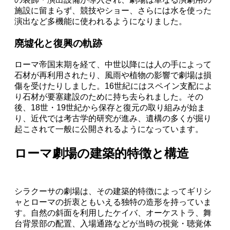
施設に留まらず、競技やショー、さらには水を使った
演出など多機能に使われるようになりました。
廃墟化と復興の軌跡
ローマ帝国末期を経て、中世以降には人の手によって
石材が再利用されたり、風雨や植物の影響で劇場は損
傷を受けたりしました。16世紀にはスペイン支配によ
り石材が要塞建設のために持ち去られました。その
後、18世・19世紀から保存と復元の取り組みが始ま
り、近代では考古学的研究が進み、遺構の多くが掘り
起こされて一般に公開されるようになっています。
ローマ劇場の建築的特徴と構造
シラクーサの劇場は、その建築的特徴によってギリシ
ャとローマの折衷ともいえる独特の造形を持っていま
す。自然の斜面を利用したケイバ、オーケストラ、舞
台背景部の配置、入場通路などが当時の視覚・聴覚体