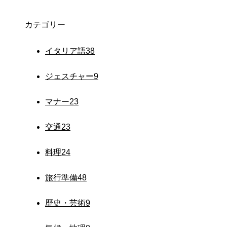
カテゴリー
イタリア語
38
ジェスチャー
9
マナー
23
交通
23
料理
24
旅行準備
48
歴史・芸術
9