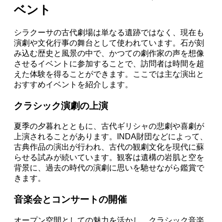
ベント
シラクーサの古代劇場は単なる遺跡ではなく、現在も
演劇や文化行事の舞台として使われています。石が刻
み込む歴史と風景の中で、かつての劇作家の声を想像
させるイベントに参加することで、訪問者は時間を超
えた体験を得ることができます。ここでは主な演出と
おすすめイベントを紹介します。
クラシック演劇の上演
夏季の夕暮れとともに、古代ギリシャの悲劇や喜劇が
上演されることがあります。INDA財団などによって、
古典作品の演出が行われ、古代の観劇文化を現代に蘇
らせる試みが続いています。観客は遺構の岩肌と空を
背景に、過去の時代の演劇に思いを馳せながら鑑賞で
きます。
音楽会とコンサートの開催
オープン空間としての魅力を活かし、クラシック音楽