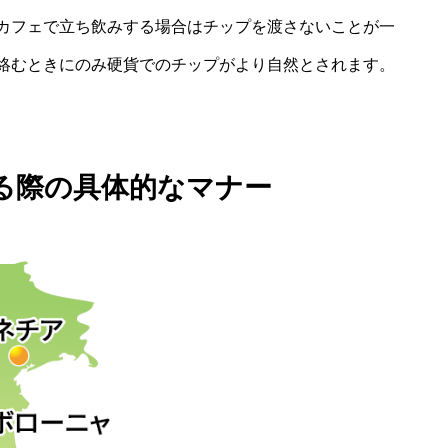
カフェで立ち飲みする場合はチップを渡さないことが一
絡むときにのみ硬貨でのチップがより自然とされます。
る際の具体的なマナー