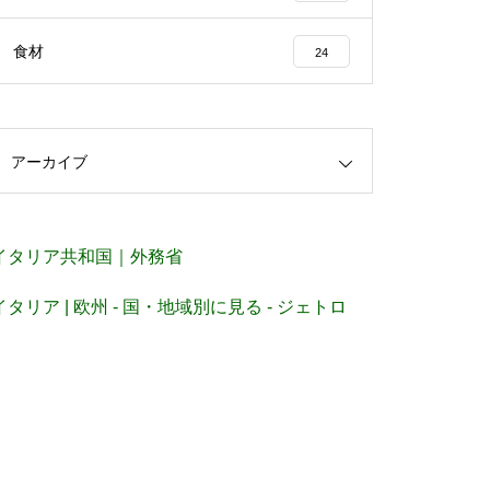
食材
24
アーカイブ
イタリア共和国｜外務省
イタリア | 欧州 - 国・地域別に見る - ジェトロ