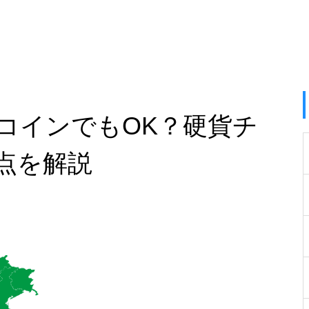
コインでもOK？硬貨チ
点を解説