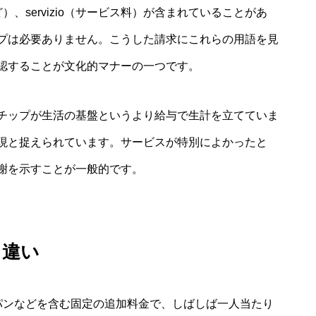
ど）、servizio（サービス料）が含まれていることがあ
プは必要ありません。こうした請求にこれらの用語を見
認することが文化的マナーの一つです。
チップが生活の基盤というより給与で生計を立てていま
現と捉えられています。サービスが特別によかったと
謝を示すことが一般的です。
味と違い
グ、パンなどを含む固定の追加料金で、しばしば一人当たり