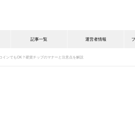
記事一覧
運営者情報
コインでもOK？硬貨チップのマナーと注意点を解説