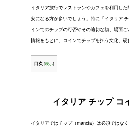
イタリア旅行でレストランやカフェを利用した
安になる方が多いでしょう。特に「イタリア チ
インでのチップの可否やその適切な額、場面ご
情報をもとに、コインでチップを払う文化、硬
目次
[
表示
]
イタリア チップ 
イタリアではチップ（mancia）は必須では