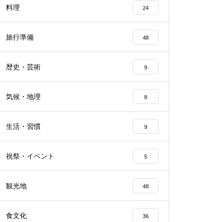
料理
24
旅行準備
48
歴史・芸術
9
気候・地理
8
生活・習慣
9
祝祭・イベント
5
観光地
48
食文化
36