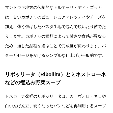
マントヴァ地方の伝統的なトルテッリ・ディ・ズッカ
は、甘いカボチャのピューレにアマレッティやチーズを
加え、薄く伸ばしたパスタ生地で包んで焼いたり茹でた
りします。カボチャの種類によって甘さや食感が異なる
ため、適した品種を選ぶことで完成度が変わります。バ
ターとセージをかけるシンプルな仕上げが一般的です。
リボッリータ（Ribollita）とミネストローネ
などの煮込み野菜スープ
トスカーナ発祥のリボッリータは、カーヴォロ・ネロや
白いんげん豆、硬くなったパンなどを再利用するスープ