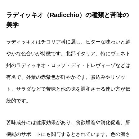
ラディッキオ（Radicchio）の種類と苦味の
美学
ラディッキオはチコリア科に属し、ビターな味わいと鮮
やかな色合いが特徴です。北部イタリア、特にヴェネト
州のラディッキオ・ロッソ・ディ・トレヴィーゾなどは
有名で、外葉の赤紫色が鮮やかです。煮込みやリゾッ
ト、サラダなどで苦味と他の味を調和させる使い方が伝
統的です。
苦味成分には健康効果があり、食欲増進や消化促進、肝
機能のサポートにも関与するとされています。色の濃さ