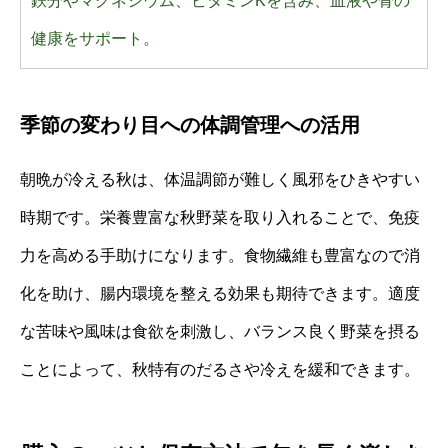
鉄分やマグネシウム、ビタミンKを含み、血液や骨の
健康をサポート。
季節の変わり目への体調管理への活用
朝晩が冷える秋は、体温調節が難しく風邪をひきやすい
時期です。栄養豊富な秋野菜を取り入れることで、免疫
力を高める手助けになります。食物繊維も豊富なので消
化を助け、腸内環境を整える効果も期待できます。適度
な苦味や風味は食欲を刺激し、バランス良く野菜を摂る
ことによって、秋特有のだるさや冷えを緩和できます。