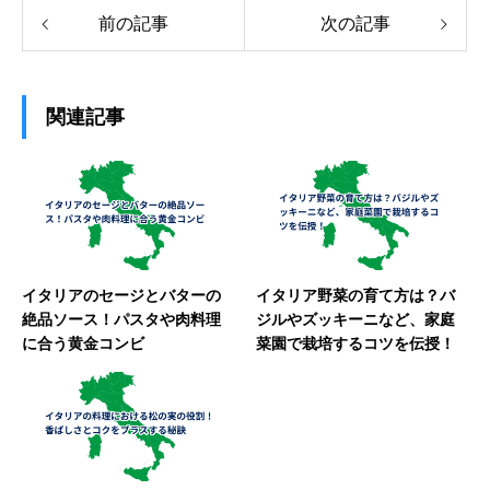
前の記事
次の記事
関連記事
イタリアのセージとバターの
イタリア野菜の育て方は？バ
絶品ソース！パスタや肉料理
ジルやズッキーニなど、家庭
に合う黄金コンビ
菜園で栽培するコツを伝授！