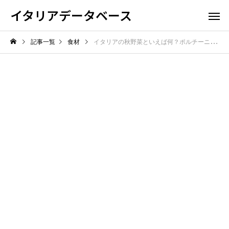
イタリアデータベース
記事一覧
食材
イタリアの秋野菜といえば何？ポルチーニやカボチャなど、秋が旬の食材を紹介