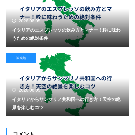
2026.08.05
イタリアのエスプレッソの飲み方とマナー！粋に味わ
うための絶対条件
観光地
2026.08.05
イタリアからサンマリノ共和国への行き方！天空の絶
景を楽しむコツ
コメント