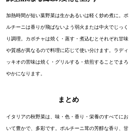
加熱時間が短い葉野菜は生かあるいは軽く炒め煮に。ポ
ルチーニは香りが飛ばないよう弱火または中火でじっく
り調理。カボチャは焼く・蒸す・煮込むとそれぞれ甘味
や質感が異なるので料理に応じて使い分けます。ラディ
ッキオの苦味は焼く・グリルする・焙煎することでまろ
やかになります。
まとめ
イタリアの秋野菜は、味・色・香り・栄養のすべてにお
いて豊かで、多彩です。ポルチーニ茸の芳醇な香り、甘