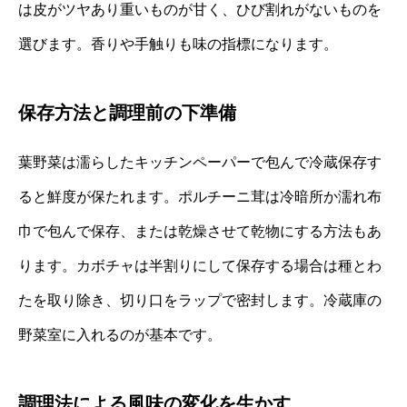
は皮がツヤあり重いものが甘く、ひび割れがないものを
選びます。香りや手触りも味の指標になります。
保存方法と調理前の下準備
葉野菜は濡らしたキッチンペーパーで包んで冷蔵保存す
ると鮮度が保たれます。ポルチーニ茸は冷暗所か濡れ布
巾で包んで保存、または乾燥させて乾物にする方法もあ
ります。カボチャは半割りにして保存する場合は種とわ
たを取り除き、切り口をラップで密封します。冷蔵庫の
野菜室に入れるのが基本です。
調理法による風味の変化を生かす