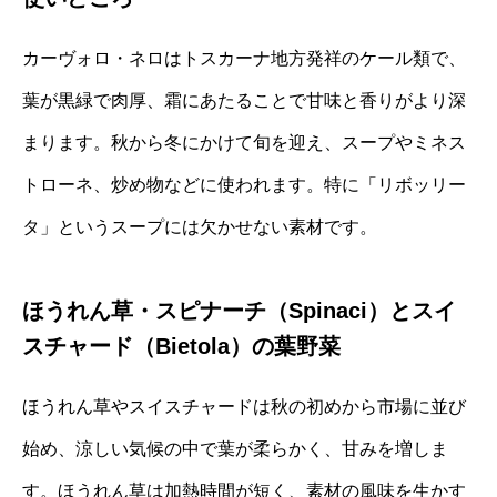
カーヴォロ・ネロはトスカーナ地方発祥のケール類で、
葉が黒緑で肉厚、霜にあたることで甘味と香りがより深
まります。秋から冬にかけて旬を迎え、スープやミネス
トローネ、炒め物などに使われます。特に「リボッリー
タ」というスープには欠かせない素材です。
ほうれん草・スピナーチ（Spinaci）とスイ
スチャード（Bietola）の葉野菜
ほうれん草やスイスチャードは秋の初めから市場に並び
始め、涼しい気候の中で葉が柔らかく、甘みを増しま
す。ほうれん草は加熱時間が短く、素材の風味を生かす