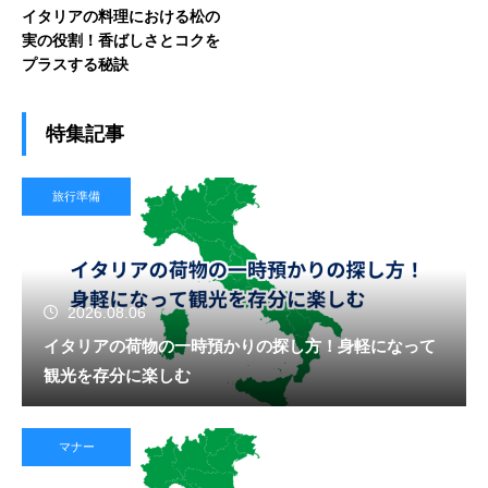
イタリアの料理における松の
実の役割！香ばしさとコクを
プラスする秘訣
特集記事
旅行準備
2026.08.06
イタリアの荷物の一時預かりの探し方！身軽になって
観光を存分に楽しむ
マナー