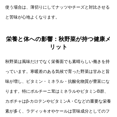
使う場合は、薄切りにしてナッツやチーズと対比させる
と苦味が心地よくなります。
栄養と体への影響：秋野菜が持つ健康メ
リット
秋野菜は風味だけでなく栄養面でも素晴らしい働きを持
っています。寒暖差のある気候で育った野菜は甘みと旨
味が増し、ビタミン・ミネラル・抗酸化物質が豊富にな
ります。特にポルチーニ茸はミネラルやビタミンB群、
カボチャはβ-カロテンやビタミンA・Cなどの重要な栄養
素が多く、ラディッキオやケールは苦味成分としてのフ