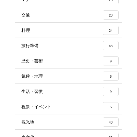
交通
23
料理
24
旅行準備
48
歴史・芸術
9
気候・地理
8
生活・習慣
9
祝祭・イベント
5
観光地
48