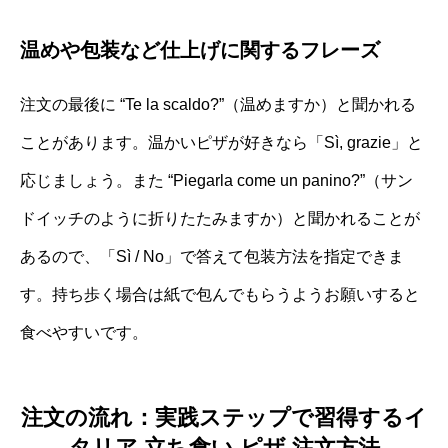
温めや包装など仕上げに関するフレーズ
注文の最後に “Te la scaldo?”（温めますか）と聞かれる
ことがあります。温かいピザが好きなら「Sì, grazie」と
応じましょう。また “Piegarla come un panino?”（サン
ドイッチのように折りたたみますか）と聞かれることが
あるので、「Sì / No」で答えて包装方法を指定できま
す。持ち歩く場合は紙で包んでもらうようお願いすると
食べやすいです。
注文の流れ：実践ステップで習得するイ
タリア 立ち食い ピザ 注文方法