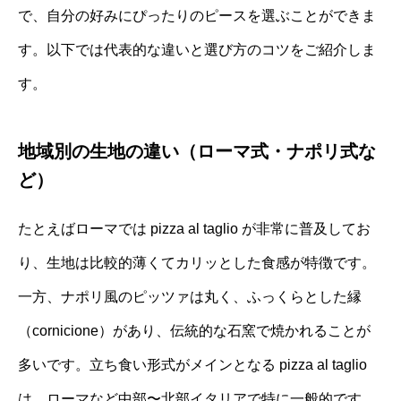
で、自分の好みにぴったりのピースを選ぶことができま
す。以下では代表的な違いと選び方のコツをご紹介しま
す。
地域別の生地の違い（ローマ式・ナポリ式な
ど）
たとえばローマでは pizza al taglio が非常に普及してお
り、生地は比較的薄くてカリッとした食感が特徴です。
一方、ナポリ風のピッツァは丸く、ふっくらとした縁
（cornicione）があり、伝統的な石窯で焼かれることが
多いです。立ち食い形式がメインとなる pizza al taglio
は、ローマなど中部〜北部イタリアで特に一般的です。