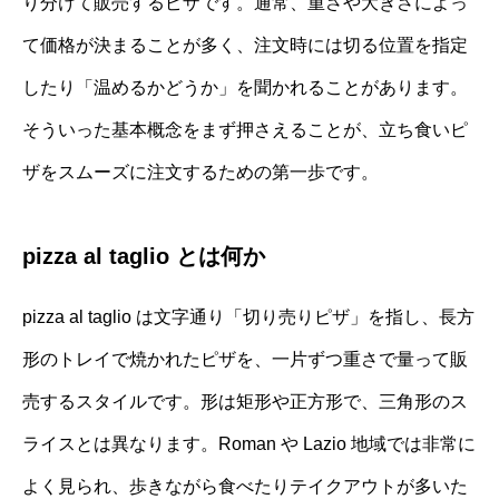
り分けて販売するピザです。通常、重さや大きさによっ
て価格が決まることが多く、注文時には切る位置を指定
したり「温めるかどうか」を聞かれることがあります。
そういった基本概念をまず押さえることが、立ち食いピ
ザをスムーズに注文するための第一歩です。
pizza al taglio とは何か
pizza al taglio は文字通り「切り売りピザ」を指し、長方
形のトレイで焼かれたピザを、一片ずつ重さで量って販
売するスタイルです。形は矩形や正方形で、三角形のス
ライスとは異なります。Roman や Lazio 地域では非常に
よく見られ、歩きながら食べたりテイクアウトが多いた