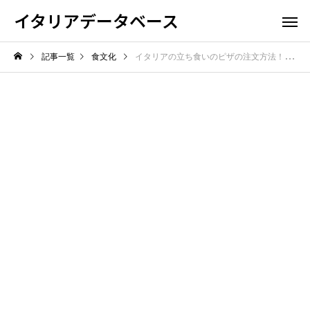
イタリアデータベース
記事一覧
食文化
イタリアの立ち食いのピザの注文方法！切り売りで手軽にサクッと味わう技