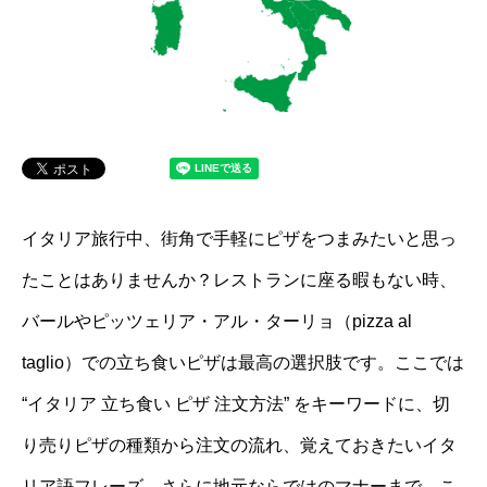
イタリア旅行中、街角で手軽にピザをつまみたいと思っ
たことはありませんか？レストランに座る暇もない時、
バールやピッツェリア・アル・ターリョ（pizza al
taglio）での立ち食いピザは最高の選択肢です。ここでは
“イタリア 立ち食い ピザ 注文方法” をキーワードに、切
り売りピザの種類から注文の流れ、覚えておきたいイタ
リア語フレーズ、さらに地元ならではのマナーまで、こ