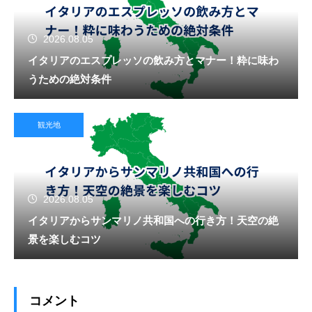
2026.08.05
イタリアのエスプレッソの飲み方とマナー！粋に味わ
うための絶対条件
観光地
2026.08.05
イタリアからサンマリノ共和国への行き方！天空の絶
景を楽しむコツ
コメント