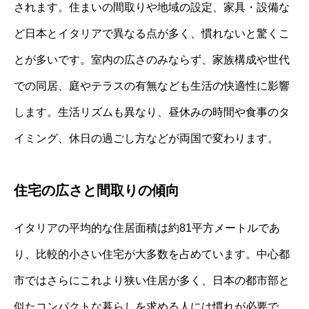
されます。住まいの間取りや地域の設定、家具・設備な
ど日本とイタリアで異なる点が多く、慣れないと驚くこ
とが多いです。室内の広さのみならず、家族構成や世代
での同居、庭やテラスの有無なども生活の快適性に影響
します。生活リズムも異なり、昼休みの時間や食事のタ
イミング、休日の過ごし方などが両国で変わります。
住宅の広さと間取りの傾向
イタリアの平均的な住居面積は約81平方メートルであ
り、比較的小さい住宅が大多数を占めています。中心都
市ではさらにこれより狭い住居が多く、日本の都市部と
似たコンパクトな暮らしを求める人には慣れが必要で