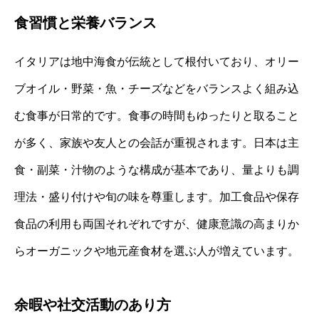
食習慣と栄養バランス
イタリアは地中海食が伝統として根付いており、オリー
ブオイル・野菜・魚・チーズなどをバランスよく組み込
む食事が日常的です。食事の時間もゆったりと取ること
が多く、家族や友人との会話が重視されます。日本は主
食・副菜・汁物のような構成が基本であり、量よりも調
理法・盛り付けや旬の味を尊重します。加工食品や保存
食品の利用も両国それぞれですが、健康意識の高まりか
らオーガニックや地元産食材を選ぶ人が増えています。
余暇や社交活動のあり方