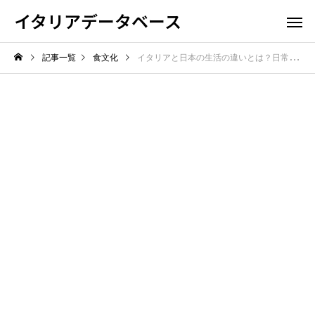
イタリアデータベース
記事一覧
食文化
イタリアと日本の生活の違いとは？日常で感じる文化ギャップに驚き！